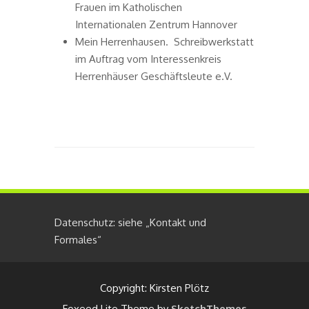
Frauen im Katholischen
Internationalen Zentrum Hannover
Mein Herrenhausen. Schreibwerkstatt
im Auftrag vom Interessenkreis
Herrenhäuser Geschäftsleute e.V.
Datenschutz: siehe „Kontakt und
Formales“
Copyright: Kirsten Plötz
Foxeed Lite Theme by
SketchThemes