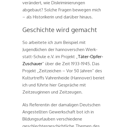
verändert, wie Diskriminierungen
abgebaut? Solche Fragen bewegen mich
– als Historikerin und darüber hinaus.
Geschichte wird gemacht
So arbeitete ich zum Beispiel mit
Jugendlichen der hannoverschen Werk-
statt-Schule e.V. im Projekt „
Täter-Opfer-
Zuschauer
“ über die Zeit 1933-1945. Das
Projekt „Zeitzeichen – Vor 50 Jahren“ des
Kulturtreffs Vahrenheide (Hannover) beriet
ich und führte hier Gespräche mit
Zeitzeuginnen und Zeitzeugen.
Als Referentin der damaligen Deutschen
Angestellten Gewerkschaft bot ich in
Bildungsurlauben verschiedene
geschlechtergeschichtliche Themen des