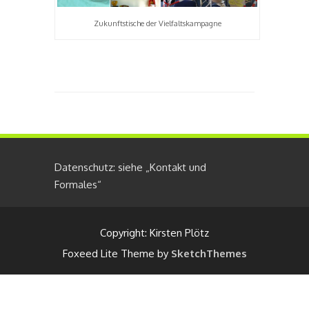
Zukunftstische der Vielfaltskampagne
Datenschutz: siehe „Kontakt und
Formales“
Copyright: Kirsten Plötz
Foxeed Lite Theme by
SketchThemes