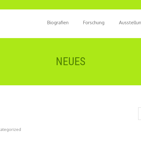
Biografien
Forschung
Ausstellu
NEUES
ategorized