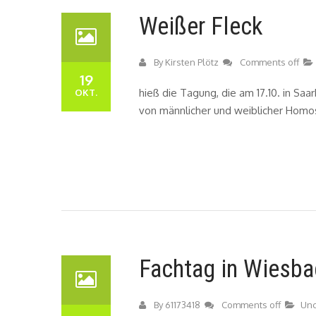
Weißer Fleck
By
Kirsten Plötz
Comments off
19
hieß die Tagung, die am 17.10. in Saa
OKT.
von männlicher und weiblicher Homos
Fachtag in Wiesb
By
61173418
Comments off
Unc