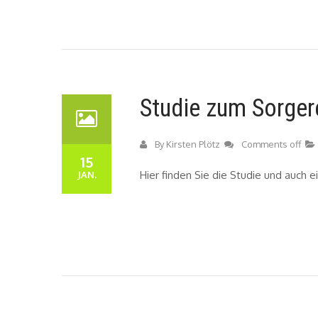
Studie zum Sorgere
By
Kirsten Plötz
Comments off
15
Hier finden Sie die Studie und auch 
JAN.