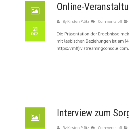
Online-Veranstaltu
By
Kirsten Plötz
Comments off
21
Die Präsentation der Ergebnisse mei
DEZ.
mit lesbischen Beziehungen ist am 14.
https://mffjiv.streamingconsole.com
Interview zum Sor
By
Kirsten Plötz
Comments off