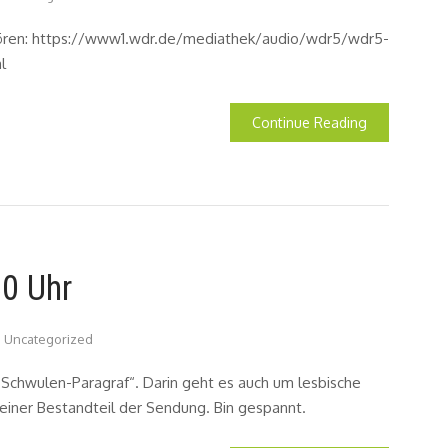
hören: https://www1.wdr.de/mediathek/audio/wdr5/wdr5-
l
Continue Reading
0 Uhr
Uncategorized
 Schwulen-Paragraf“. Darin geht es auch um lesbische
 kleiner Bestandteil der Sendung. Bin gespannt.