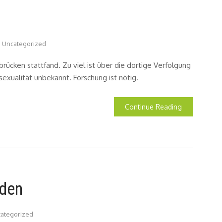
Uncategorized
rbrücken stattfand. Zu viel ist über die dortige Verfolgung
exualität unbekannt. Forschung ist nötig.
Continue Reading
aden
ategorized