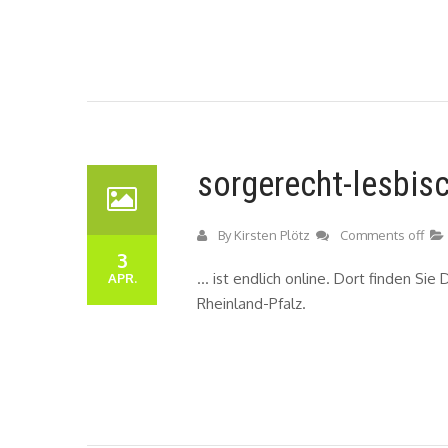
sorgerecht-lesbis
By
Kirsten Plötz
Comments off
3
… ist endlich online. Dort finden Sie
APR.
Rheinland-Pfalz.