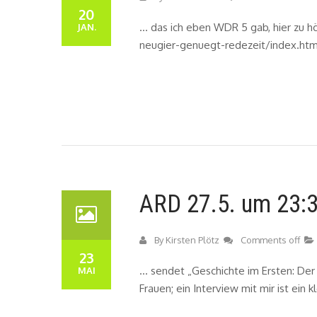
20
… das ich eben WDR 5 gab, hier zu 
JAN.
neugier-genuegt-redezeit/index.htm
ARD 27.5. um 23:3
By
Kirsten Plötz
Comments off
23
… sendet „Geschichte im Ersten: Der
MAI
Frauen; ein Interview mit mir ist ein