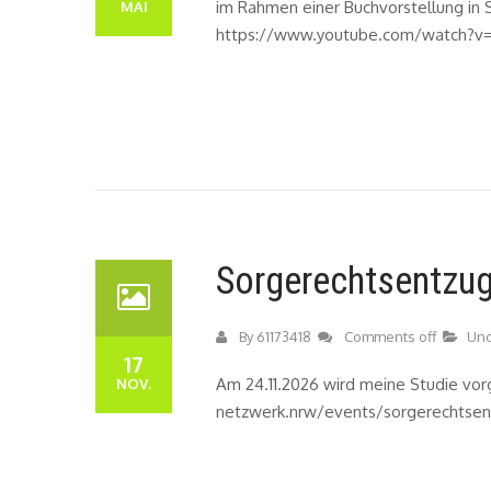
im Rahmen einer Buchvorstellung in 
MAI
https://www.youtube.com/watch?v=
Sorgerechtsentzu
By
61173418
Comments off
Unc
17
Am 24.11.2026 wird meine Studie vorg
NOV.
netzwerk.nrw/events/sorgerechtsen