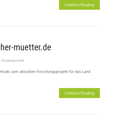
Continue Reading
cher-muetter.de
Uncategorized
 Details zum aktuellen Forschungsprojekt für das Land
Continue Reading