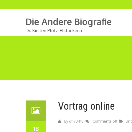
Die Andere Biografie
Dr. Kirsten Plötz, Historikerin
Vortrag online
By
61173418
Comments off
Unc
18