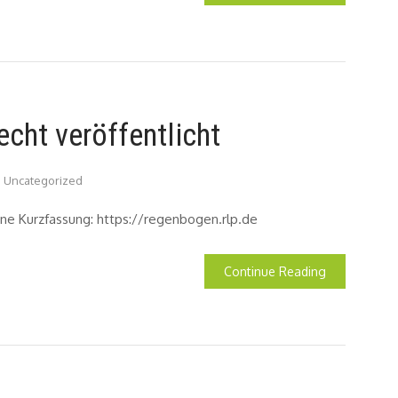
cht veröffentlicht
Uncategorized
eine Kurzfassung: https://regenbogen.rlp.de
Continue Reading