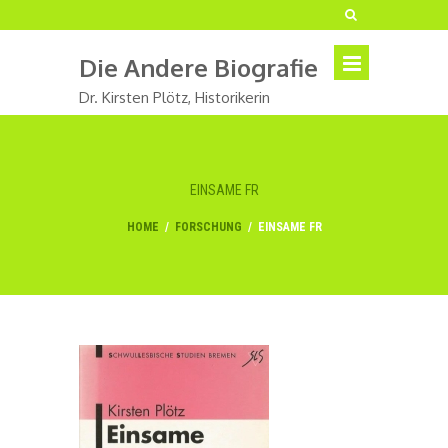
Die Andere Biografie
Dr. Kirsten Plötz, Historikerin
EINSAME FR
HOME
/
FORSCHUNG
/
EINSAME FR