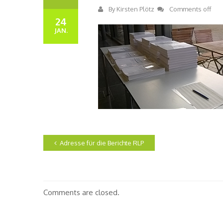
By
Kirsten Plötz
Comments off
24
JAN.
Adresse für die Berichte RLP
Comments are closed.