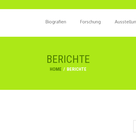
Biografien
Forschung
Ausstellu
BERICHTE
HOME
/
BERICHTE