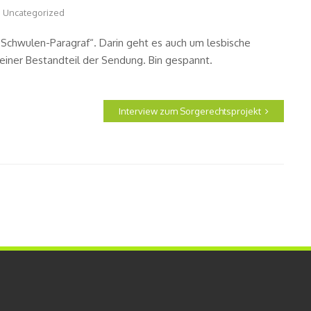
Uncategorized
 Schwulen-Paragraf“. Darin geht es auch um lesbische
 kleiner Bestandteil der Sendung. Bin gespannt.
Interview zum Sorgerechtsprojekt