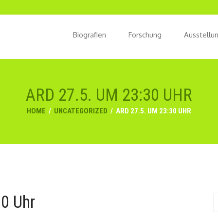
Biografien
Forschung
Ausstellu
ARD 27.5. UM 23:30 UHR
HOME
/
UNCATEGORIZED
/
ARD 27.5. UM 23:30 UHR
0 Uhr