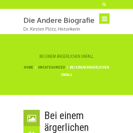
Die Andere Biografie
Dr. Kirsten Plötz, Historikerin
BEI EINEM ÄRGERLICHEN UNFALL
HOME
/
UNCATEGORIZED
/
BEI EINEM ÄRGERLICHEN
UNFALL
Bei einem
ärgerlichen