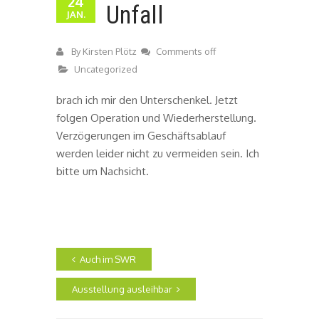
24
Unfall
JAN.
By
Kirsten Plötz
Comments off
Uncategorized
brach ich mir den Unterschenkel. Jetzt
folgen Operation und Wiederherstellung.
Verzögerungen im Geschäftsablauf
werden leider nicht zu vermeiden sein. Ich
bitte um Nachsicht.
Auch im SWR
Ausstellung ausleihbar