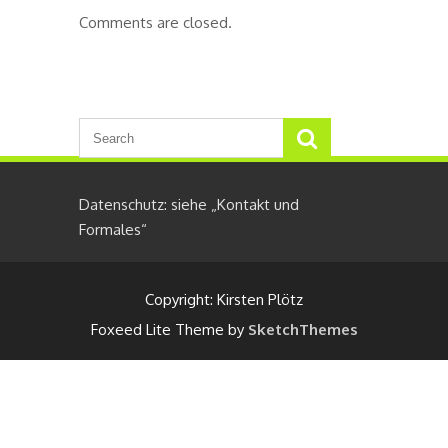
Comments are closed.
Datenschutz: siehe „Kontakt und
Formales“
Copyright: Kirsten Plötz
Foxeed Lite Theme by
SketchThemes