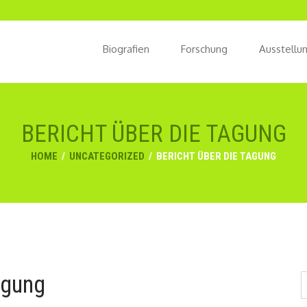
Biografien
Forschung
Ausstellu
BERICHT ÜBER DIE TAGUNG
HOME
/
UNCATEGORIZED
/
BERICHT ÜBER DIE TAGUNG
agung