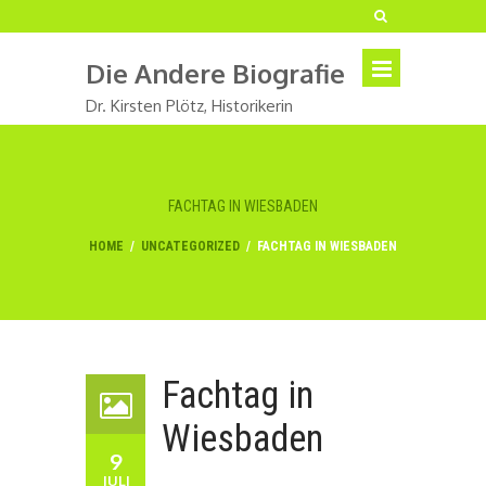
Die Andere Biografie
Dr. Kirsten Plötz, Historikerin
FACHTAG IN WIESBADEN
HOME
/
UNCATEGORIZED
/
FACHTAG IN WIESBADEN
Fachtag in
Wiesbaden
9
JULI