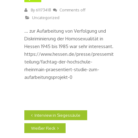
By
61173418
Comments off
Uncategorized
… zur Aufarbeitung von Verfolgung und
Diskriminierung der Homosexualität in
Hessen 1945 bis 1985 war sehr interessant.
https://www.hessen.de/presse/pressemit
teilung/fachtag-der-hochschule-
rheinmain-praesentiert-studie-zum-
aufarbeitungsprojekt-0
Interview in Siegessäule
Weißer Fleck