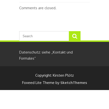
Comments are closed.
Datenschutz: siehe „Kontakt und
Formales“
Copyright: Kirsten Plötz
Foxeed Lite Theme by
SketchThemes