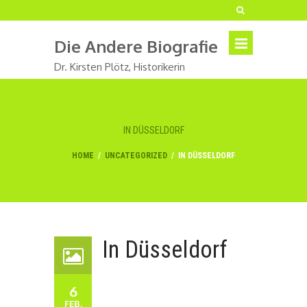
Die Andere Biografie
Dr. Kirsten Plötz, Historikerin
IN DÜSSELDORF
HOME
/
UNCATEGORIZED
/
IN DÜSSELDORF
In Düsseldorf
6
FEB.