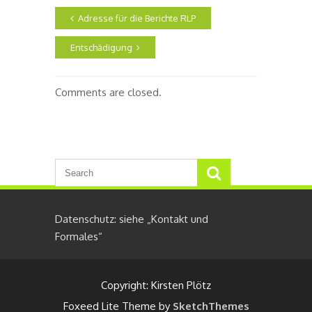
Adresse für die Berichte RLP
Entschädigung
Comments are closed.
Datenschutz: siehe „Kontakt und
Formales“
Copyright: Kirsten Plötz
Foxeed Lite Theme by
SketchThemes