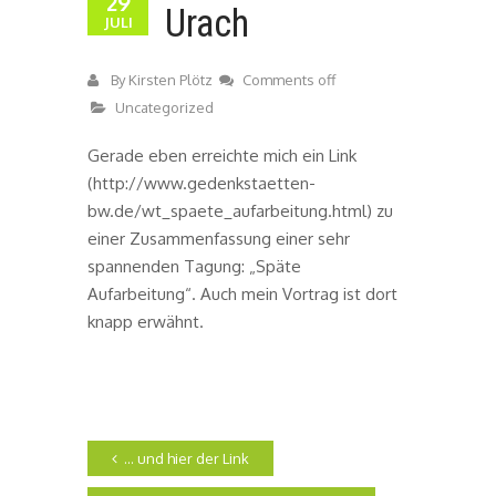
29
Urach
JULI
By
Kirsten Plötz
Comments off
Uncategorized
Gerade eben erreichte mich ein Link
(http://www.gedenkstaetten-
bw.de/wt_spaete_aufarbeitung.html) zu
einer Zusammenfassung einer sehr
spannenden Tagung: „Späte
Aufarbeitung“. Auch mein Vortrag ist dort
knapp erwähnt.
… und hier der Link