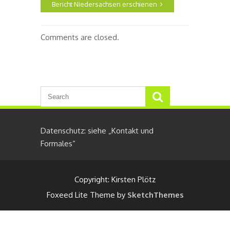
Bericht Niedersachsen erschienen
Comments are closed.
Datenschutz: siehe „Kontakt und
Formales“
Copyright: Kirsten Plötz
Foxeed Lite Theme by
SketchThemes