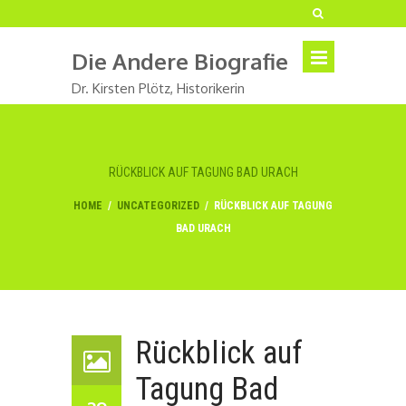
Die Andere Biografie
Dr. Kirsten Plötz, Historikerin
RÜCKBLICK AUF TAGUNG BAD URACH
HOME
/
UNCATEGORIZED
/
RÜCKBLICK AUF TAGUNG
BAD URACH
Rückblick auf
Tagung Bad