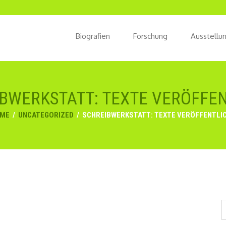
Biografien
Forschung
Ausstellu
BWERKSTATT: TEXTE VERÖFFE
ME
/
UNCATEGORIZED
/
SCHREIBWERKSTATT: TEXTE VERÖFFENTLI