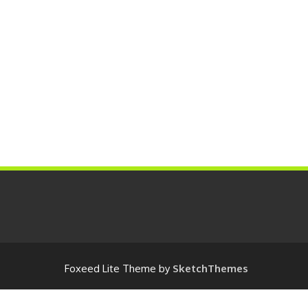
Foxeed Lite Theme by
SketchThemes