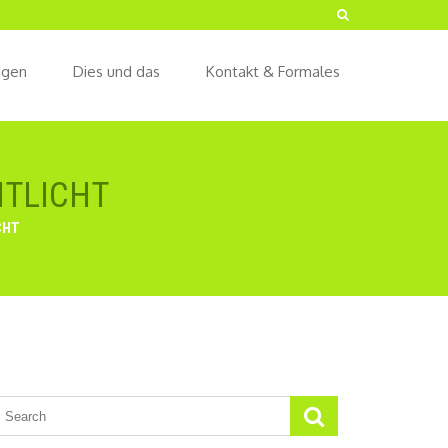
ngen
Dies und das
Kontakt & Formales
NTLICHT
CHT