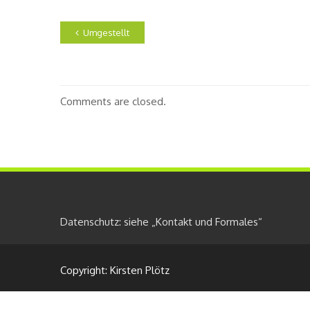
Umgestellt
Comments are closed.
Datenschutz: siehe „Kontakt und Formales“
Copyright: Kirsten Plötz