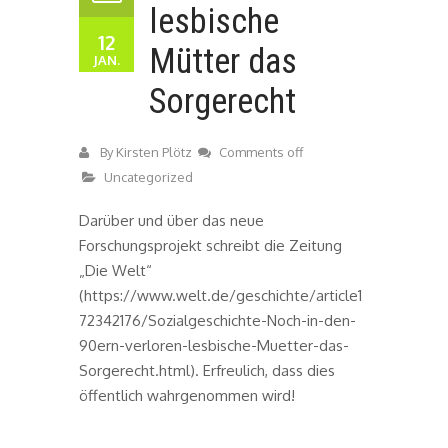
lesbische
12
Mütter das
JAN.
Sorgerecht
By
Kirsten Plötz
Comments off
Uncategorized
Darüber und über das neue
Forschungsprojekt schreibt die Zeitung
„Die Welt“
(https://www.welt.de/geschichte/article1
72342176/Sozialgeschichte-Noch-in-den-
90ern-verloren-lesbische-Muetter-das-
Sorgerecht.html). Erfreulich, dass dies
öffentlich wahrgenommen wird!