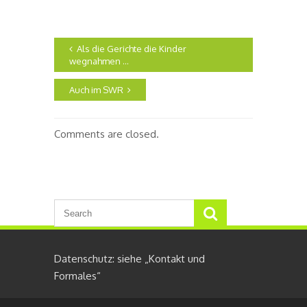
Als die Gerichte die Kinder
wegnahmen …
Auch im SWR
Comments are closed.
Datenschutz: siehe „Kontakt und
Formales“