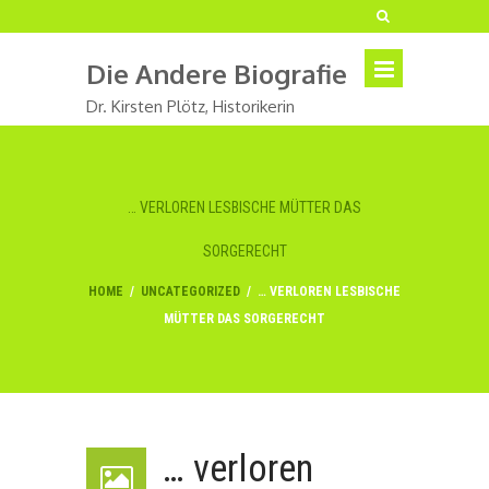
Die Andere Biografie
Dr. Kirsten Plötz, Historikerin
… VERLOREN LESBISCHE MÜTTER DAS
SORGERECHT
HOME
/
UNCATEGORIZED
/
… VERLOREN LESBISCHE
MÜTTER DAS SORGERECHT
… verloren