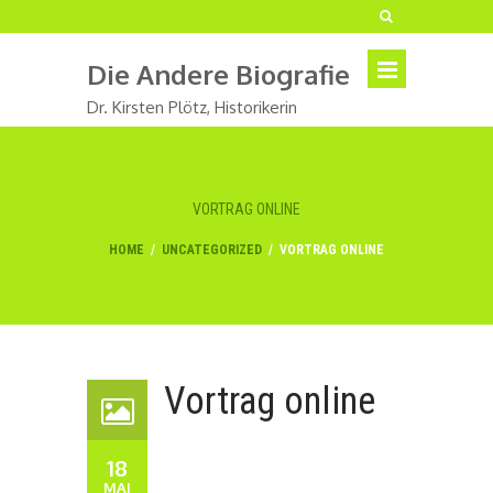
Die Andere Biografie
Dr. Kirsten Plötz, Historikerin
VORTRAG ONLINE
HOME
/
UNCATEGORIZED
/
VORTRAG ONLINE
Vortrag online
18
MAI