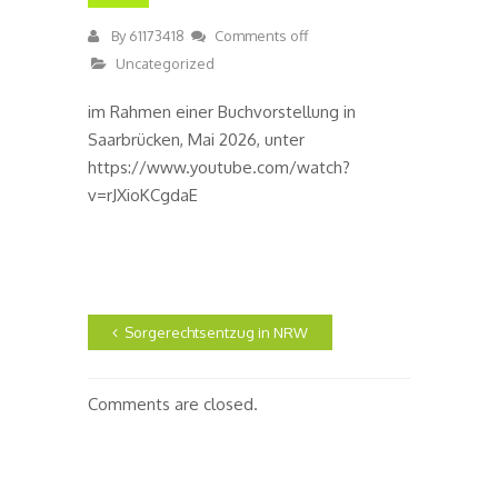
By
61173418
Comments off
Uncategorized
im Rahmen einer Buchvorstellung in
Saarbrücken, Mai 2026, unter
https://www.youtube.com/watch?
v=rJXioKCgdaE
Sorgerechtsentzug in NRW
Comments are closed.