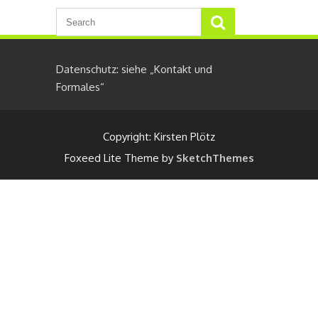
Datenschutz: siehe „Kontakt und
Formales“
Copyright: Kirsten Plötz
Foxeed Lite Theme by
SketchThemes